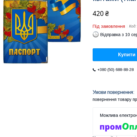
420 ₴
Під замовлення
Код
Відправка з 10 се
Купити
+380 (50) 688-88-28
повернення товару п