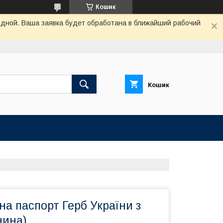
Кошик
одной. Ваша заявка будет обработана в ближайший рабочий
Кошик
а паспорт Герб України з
нина)