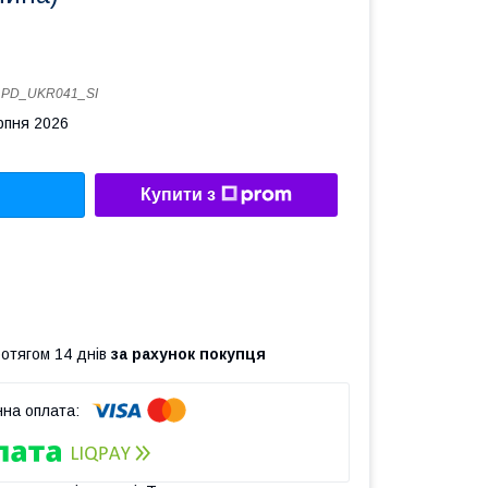
:
PD_UKR041_SI
рпня 2026
Купити з
ротягом 14 днів
за рахунок покупця