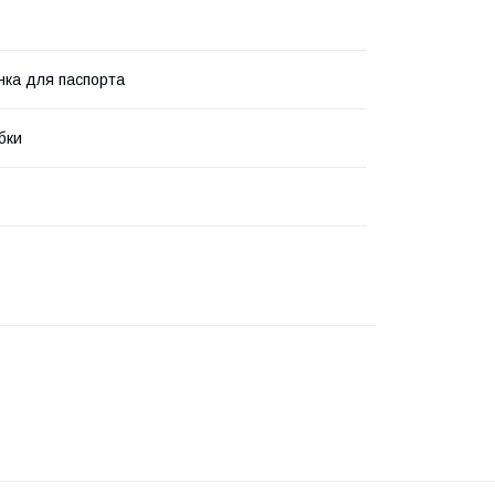
ка для паспорта
бки