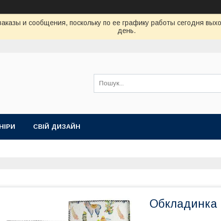
аказы и сообщения, поскольку по ее графику работы сегодня вых
день.
НІРИ
СВІЙ ДИЗАЙН
Обкладинка 