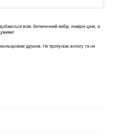
обаються всім. Величезний вибір, помірні ціни, а
дужими!
окольоровим друком. Не пропускає вологу та не