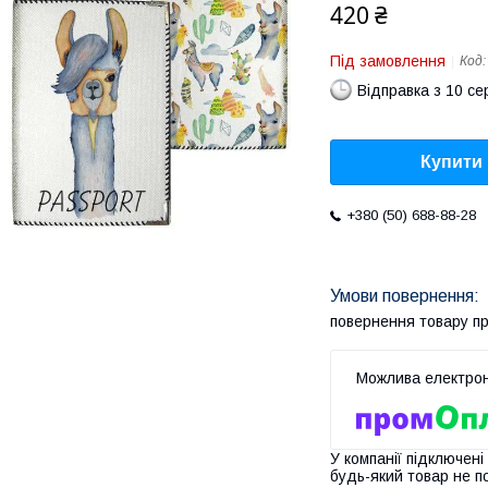
420 ₴
Під замовлення
Код
Відправка з 10 се
Купити
+380 (50) 688-88-28
повернення товару п
У компанії підключені
будь-який товар не п