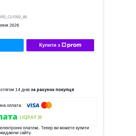
:
PD_CLF002_BL
рпня 2026
Купити з
ротягом 14 днів
за рахунок покупця
 електронні платежі. Тепер ви можете купити
окидаючи сайту.