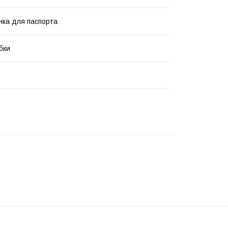
ка для паспорта
бки