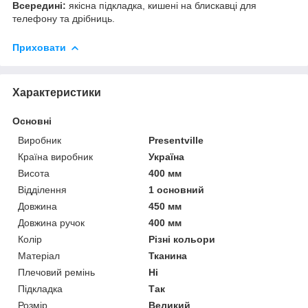
Всередині:
якісна підкладка, кишені на блискавці для
телефону та дрібниць.
Приховати
Характеристики
Основні
Виробник
Presentville
Країна виробник
Україна
Висота
400 мм
Відділення
1 основний
Довжина
450 мм
Довжина ручок
400 мм
Колір
Різні кольори
Матеріал
Тканина
Плечовий ремінь
Ні
Підкладка
Так
Розмір
Великий