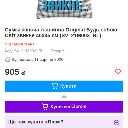
Сумка жіноча тканинна Original Будь собою!
Світ звикне 40x45 см (SV_21M003_BL)
Під замовлення
Код: SV_21M003_BL
Роздріб
Відправка з
11 серпня 2026
905
₴
Купити
або
Купити з
Що таке купити з Пром?