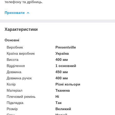
телефону та дрібниць.
Приховати
Характеристики
Основні
Виробник
Presentville
Країна виробник
Україна
Висота
400 мм
Відділення
1 основний
Довжина
450 мм
Довжина ручок
400 мм
Колір
Різні кольори
Матеріал
Тканина
Плечовий ремінь
Ні
Підкладка
Так
Розмір
Великий
Стан
Новий