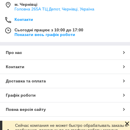
м. Чернівці
Головна 265А ТЦ Депот, Чернівці, Україна
Контакти
Сьогодні працює з 10:00 до 17:00
Показати весь графік роботи
Про нас
Контакти
Доставка та оплата
Графік роботи
Повна версія сайту
Сайт створено на маркетплейсі
Prom.ua
Сейчас компания не может быстро обрабатывать заказы и