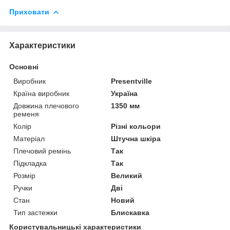
Приховати
Характеристики
Основні
Виробник
Presentville
Країна виробник
Україна
Довжина плечового
1350 мм
ременя
Колір
Різні кольори
Матеріал
Штучна шкіра
Плечовий ремінь
Так
Підкладка
Так
Розмір
Великий
Ручки
Дві
Стан
Новий
Тип застежки
Блискавка
Користувальницькі характеристики