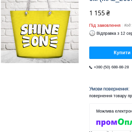
1 155 ₴
Під замовлення
Код
Відправка з 12 се
Купити
+380 (50) 688-88-28
повернення товару п