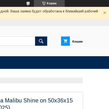
Кошик
одной. Ваша заявка будет обработана в ближайший рабочий
Кошик
 Malibu Shine on 50х36х15
025)