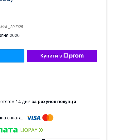
:
MAL_20J025
рпня 2026
Купити з
ротягом 14 днів
за рахунок покупця