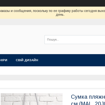
аказы и сообщения, поскольку по ее графику работы сегодня вых
день.
НІРИ
СВІЙ ДИЗАЙН
Сумка пляжна
см (MAL_20J