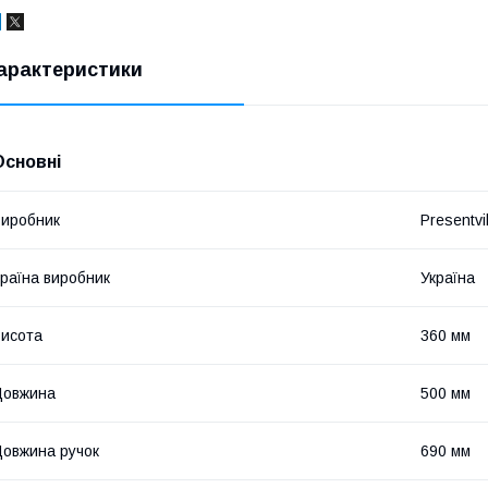
арактеристики
Основні
иробник
Presentvil
раїна виробник
Україна
исота
360 мм
Довжина
500 мм
овжина ручок
690 мм