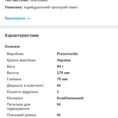
Упаковка:
індивідуальний прозорий пакет.
Приховати
Характеристики
Основні
Виробник
Presentville
Країна виробник
Україна
Вага
94 г
Висота
170 мм
Глибина
75 мм
Дзеркало в комплекті
Ні
Кількість відділень
1
Матеріал
Комбінований
Петелька для
Ні
підвішування
Плечовий ремінь
Ні