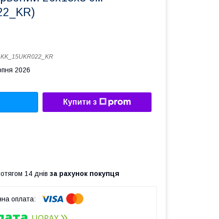
22_KR)
:
KK_15UKR022_KR
рпня 2026
Купити з
ротягом 14 днів
за рахунок покупця