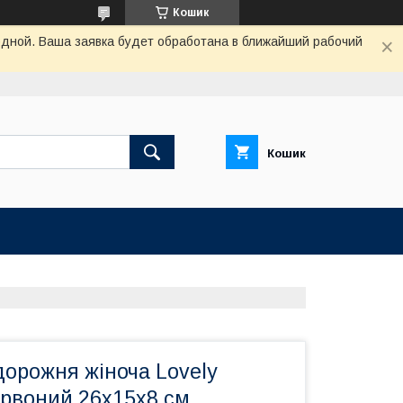
Кошик
одной. Ваша заявка будет обработана в ближайший рабочий
Кошик
дорожня жіноча Lovely
рвоний 26x15x8 см