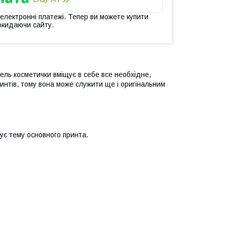
 електронні платежі. Тепер ви можете купити
окидаючи сайту.
ель косметички вміщує в себе все необхідне,
интів, тому вона може служити ще і оригінальним
ує тему основного принта.