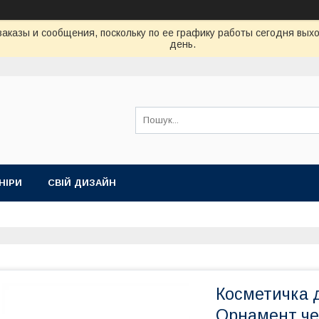
аказы и сообщения, поскольку по ее графику работы сегодня вых
день.
НІРИ
СВІЙ ДИЗАЙН
Косметичка 
Орнамент че