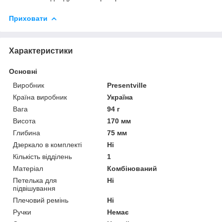
Приховати
Характеристики
Основні
Виробник
Presentville
Країна виробник
Україна
Вага
94 г
Висота
170 мм
Глибина
75 мм
Дзеркало в комплекті
Ні
Кількість відділень
1
Матеріал
Комбінований
Петелька для
Ні
підвішування
Плечовий ремінь
Ні
Ручки
Немає