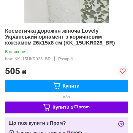
Косметичка дорожня жіноча Lovely
Український орнамент з коричневим
кожзамом 26x15x8 см (KK_15UKR028_BR)
В наявності
Код: KK_15UKR028_BR
Роздріб
505
₴
Купити
або
Купити з
Що таке купити з Пром?
Замовлення під захистом