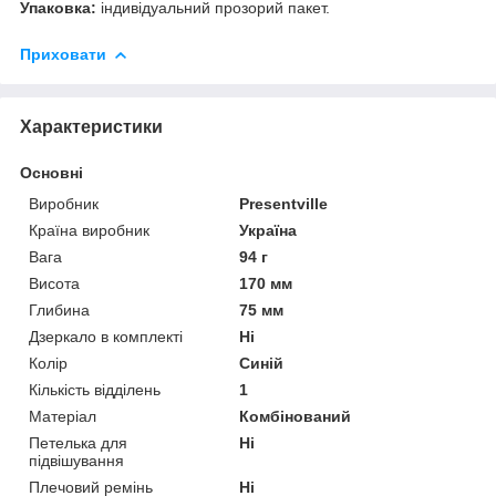
Упаковка:
індивідуальний прозорий пакет.
Приховати
Характеристики
Основні
Виробник
Presentville
Країна виробник
Україна
Вага
94 г
Висота
170 мм
Глибина
75 мм
Дзеркало в комплекті
Ні
Колір
Синій
Кількість відділень
1
Матеріал
Комбінований
Петелька для
Ні
підвішування
Плечовий ремінь
Ні