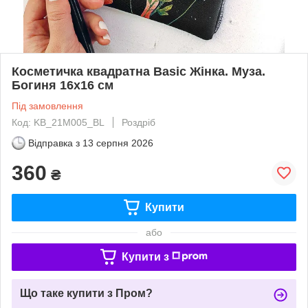
Косметичка квадратна Basic Жінка. Муза.
Богиня 16x16 см
Під замовлення
Код: KB_21M005_BL
Роздріб
Відправка з
13 серпня 2026
360
₴
Купити
або
Купити з
Що таке купити з Пром?