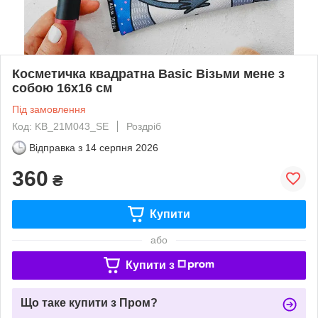
Косметичка квадратна Basic Візьми мене з
собою 16x16 см
Під замовлення
Код: KB_21M043_SE
Роздріб
Відправка з
14 серпня 2026
360
₴
Купити
або
Купити з
Що таке купити з Пром?