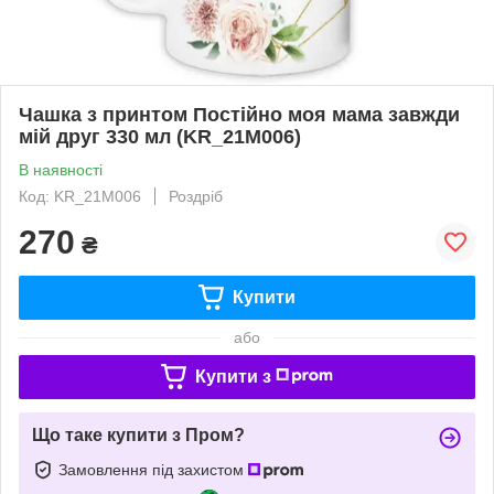
Чашка з принтом Постійно моя мама завжди
мій друг 330 мл (KR_21M006)
В наявності
Код: KR_21M006
Роздріб
270
₴
Купити
або
Купити з
Що таке купити з Пром?
Замовлення під захистом