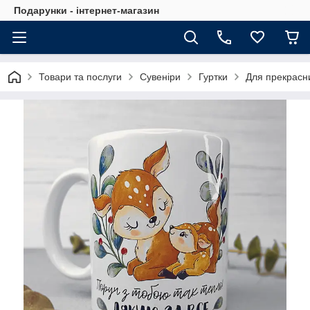
Подарунки - інтернет-магазин
Товари та послуги
Сувеніри
Гуртки
Для прекрасн