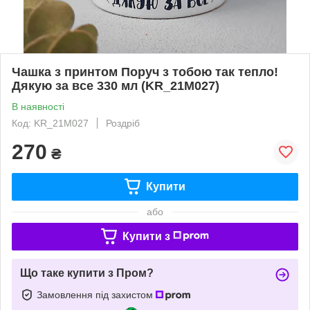
Чашка з принтом Поруч з тобою так тепло!
Дякую за все 330 мл (KR_21M027)
В наявності
Код: KR_21M027
Роздріб
270
₴
Купити
або
Купити з
Що таке купити з Пром?
Замовлення під захистом