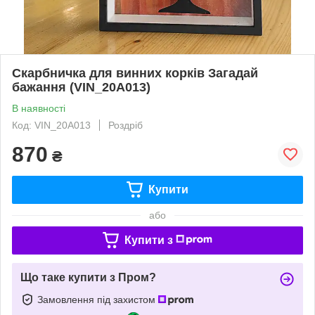
Скарбничка для винних корків Загадай
бажання (VIN_20A013)
В наявності
Код: VIN_20A013
Роздріб
870
₴
Купити
або
Купити з
Що таке купити з Пром?
Замовлення під захистом