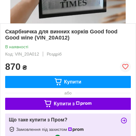
Скарбничка для винних корків Good food
Good wine (VIN_20A012)
В наявності
Код: VIN_20A012
Роздріб
870
₴
Купити
або
Купити з
Що таке купити з Пром?
Замовлення під захистом