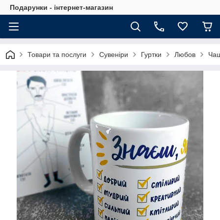
Подарунки - інтернет-магазин
Товари та послуги
Сувеніри
Гуртки
Любов
Чаш