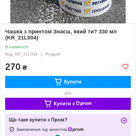
Чашка з принтом Знаєш, який ти? 330 мл
(KR_21L004)
В наявності
Код: KR_21L004
Роздріб
270
₴
Купити
або
Купити з
Що таке купити з Пром?
Замовлення під захистом