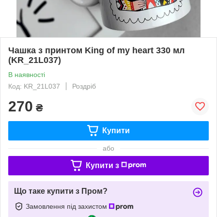
Чашка з принтом King of my heart 330 мл
(KR_21L037)
В наявності
Код: KR_21L037
Роздріб
270
₴
Купити
або
Купити з
Що таке купити з Пром?
Замовлення під захистом