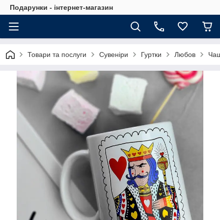
Подарунки - інтернет-магазин
Товари та послуги
Сувеніри
Гуртки
Любов
Чаш