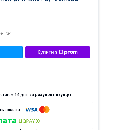
YB_OR
Купити з
ротягом 14 днів
за рахунок покупця