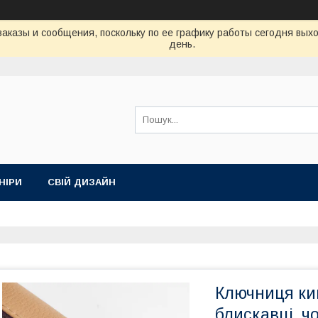
аказы и сообщения, поскольку по ее графику работы сегодня вых
день.
НІРИ
СВІЙ ДИЗАЙН
Ключниця киш
блискавці, ч