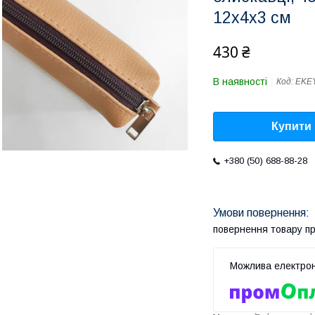
12х4х3 см
430 ₴
В наявності
Код:
EKE
Купити
+380 (50) 688-88-28
повернення товару п