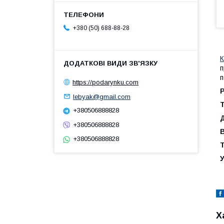
+380 (50) 688-88-28
К
п
п
https://podarynku.com
Р
lebyak@gmail.com
Т
+380506888828
Д
+380506888828
+380506888828
Т
У
Х