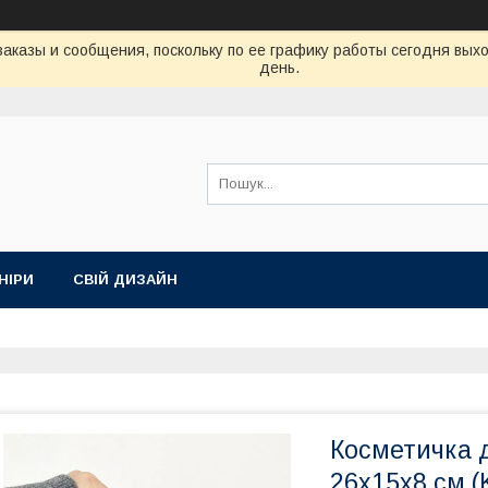
аказы и сообщения, поскольку по ее графику работы сегодня вых
день.
НІРИ
СВІЙ ДИЗАЙН
Косметичка 
26x15x8 см 