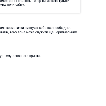
 електронні платежі. Тепер ви можете купити
окидаючи сайту.
ель косметички вміщує в себе все необхідне,
интів, тому вона може служити ще і оригінальним
ує тему основного принта.