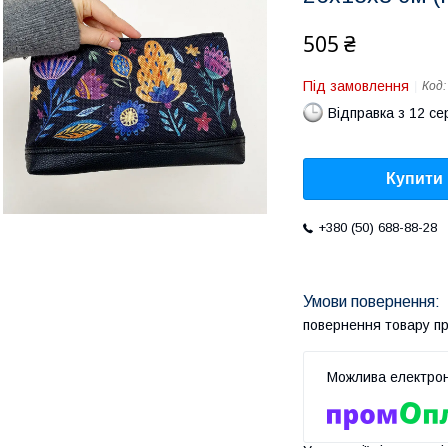
505 ₴
Під замовлення
Код
Відправка з 12 се
Купити
+380 (50) 688-88-28
повернення товару п