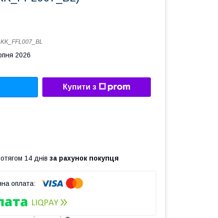
:
KK_FFL007_BL
рпня 2026
Купити з
ротягом 14 днів
за рахунок покупця