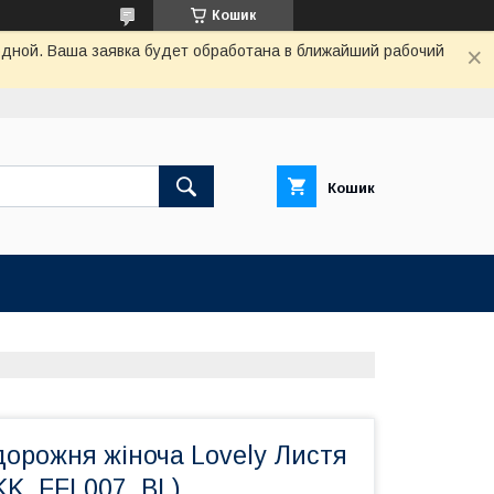
Кошик
одной. Ваша заявка будет обработана в ближайший рабочий
Кошик
дорожня жіноча Lovely Листя
(KK_FFL007_BL)