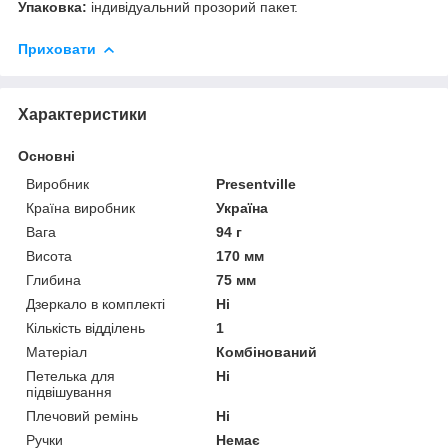
Упаковка:
індивідуальний прозорий пакет.
Приховати
Характеристики
Основні
Виробник
Presentville
Країна виробник
Україна
Вага
94 г
Висота
170 мм
Глибина
75 мм
Дзеркало в комплекті
Ні
Кількість відділень
1
Матеріал
Комбінований
Петелька для
Ні
підвішування
Плечовий ремінь
Ні
Ручки
Немає