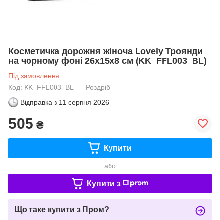
Косметичка дорожня жіноча Lovely Троянди
на чорному фоні 26x15x8 см (KK_FFL003_BL)
Під замовлення
Код: KK_FFL003_BL
Роздріб
Відправка з
11 серпня 2026
505
₴
Купити
або
Купити з
Що таке купити з Пром?