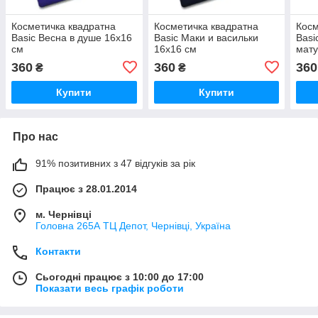
Косметичка квадратна
Косметичка квадратна
Косм
Basic Весна в душе 16x16
Basic Маки и васильки
Basi
см
16x16 см
мату
360
360
360
₴
₴
Купити
Купити
Про нас
91% позитивних з 47 відгуків за рік
Працює з 28.01.2014
м. Чернівці
Головна 265А ТЦ Депот, Чернівці, Україна
Контакти
Сьогодні працює з 10:00 до 17:00
Показати весь графік роботи