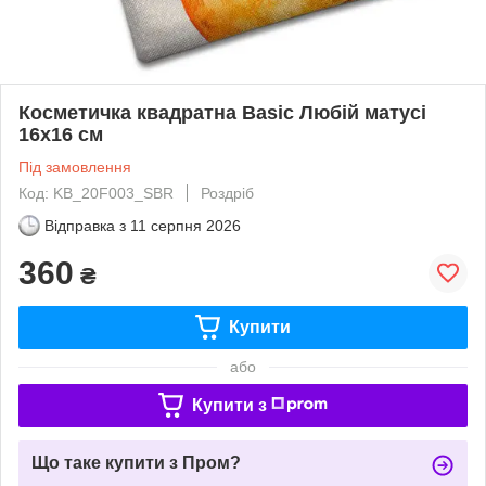
Косметичка квадратна Basic Любій матусі
16x16 см
Під замовлення
Код: KB_20F003_SBR
Роздріб
Відправка з
11 серпня 2026
360
₴
Купити
або
Купити з
Що таке купити з Пром?