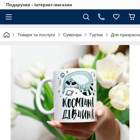
Подарунки - інтернет-магазин
Товари та послуги
Сувеніри
Гуртки
Для прекрасн