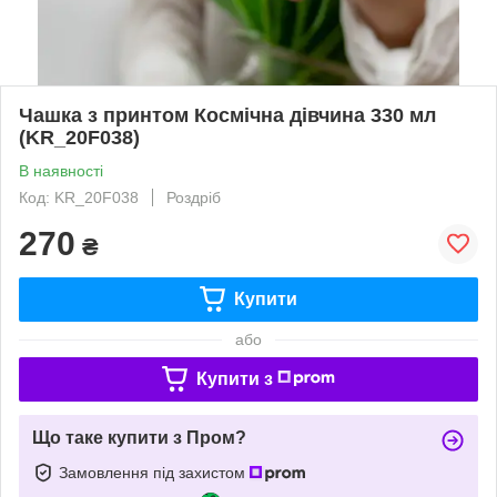
Чашка з принтом Космічна дівчина 330 мл
(KR_20F038)
В наявності
Код: KR_20F038
Роздріб
270
₴
Купити
або
Купити з
Що таке купити з Пром?
Замовлення під захистом