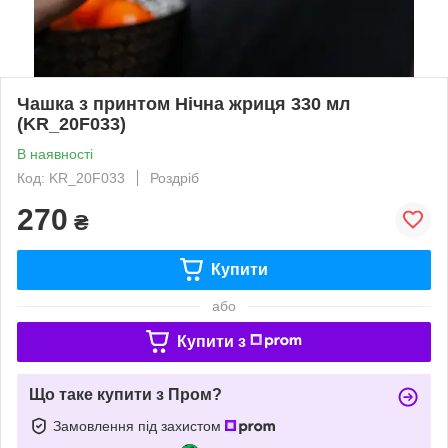
Чашка з принтом Нічна жриця 330 мл
(KR_20F033)
В наявності
Код: KR_20F033
Роздріб
270
₴
Купити
або
Купити з
Що таке купити з Пром?
Замовлення під захистом