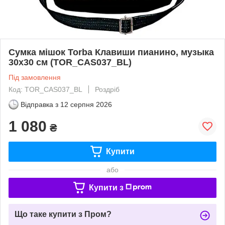
Сумка мішок Torba Клавиши пианино, музыка
30x30 см (TOR_CAS037_BL)
Під замовлення
Код: TOR_CAS037_BL
Роздріб
Відправка з
12 серпня 2026
1 080
₴
Купити
або
Купити з
Що таке купити з Пром?