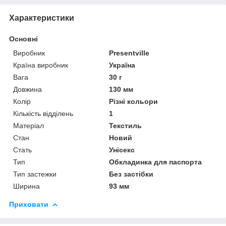
Характеристики
Основні
Виробник
Presentville
Країна виробник
Україна
Вага
30 г
Довжина
130 мм
Колір
Різні кольори
Кількість відділень
1
Матеріал
Текстиль
Стан
Новий
Стать
Унісекс
Тип
Обкладинка для паспорта
Тип застежки
Без застібки
Ширина
93 мм
Приховати