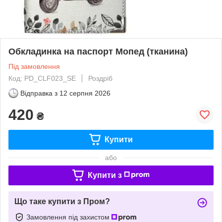
Обкладинка на паспорт Мопед (тканина)
Під замовлення
Код: PD_CLF023_SE
Роздріб
Відправка з
12 серпня 2026
420
₴
Купити
або
Купити з
Що таке купити з Пром?
Замовлення під захистом