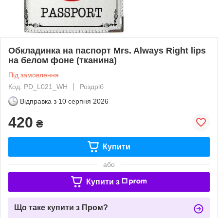
Обкладинка на паспорт Mrs. Always Right lips
на белом фоне (тканина)
Під замовлення
Код: PD_L021_WH
Роздріб
Відправка з
10 серпня 2026
420
₴
Купити
або
Купити з
Що таке купити з Пром?