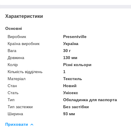
Характеристики
Основні
Виробник
Presentville
Країна виробник
Україна
Вага
30 г
Довжина
130 мм
Колір
Різні кольори
Кількість відділень
1
Матеріал
Текстиль
Стан
Новий
Стать
Унісекс
Тип
Обкладинка для паспорта
Тип застежки
Без застібки
Ширина
93 мм
Приховати