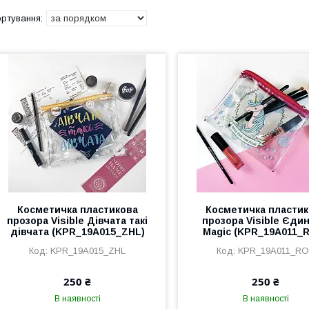
Косметичка пластикова
Косметичка пластик
прозора Visible Дівчата такі
прозора Visible Єдин
дівчата (KPR_19A015_ZHL)
Magic (KPR_19A011_
KPR_19A015_ZHL
KPR_19A011_R
250 ₴
250 ₴
В наявності
В наявності