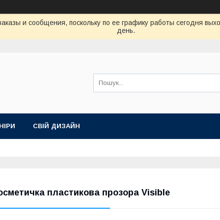
аказы и сообщения, поскольку по ее графику работы сегодня вых
день.
НІРИ
СВІЙ ДИЗАЙН
осметичка пластикова прозора Visible