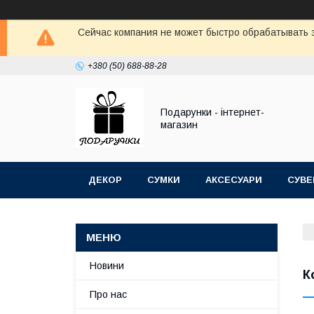
Сейчас компания не может быстро обрабатывать з
+380 (50) 688-88-28
Подарунки - інтернет-
магазин
ДЕКОР
СУМКИ
АКСЕСУАРИ
СУВЕ
Новини
К
Про нас