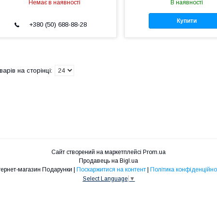
Немає в наявності
В наявності
Купити
+380 (50) 688-88-28
Сайт створений на маркетплейсі
Prom.ua
Продавець на Bigl.ua
Інтернет-магазин Подарунки |
Поскаржитися на контент
|
Політика конфіденційно
Select Language
▼