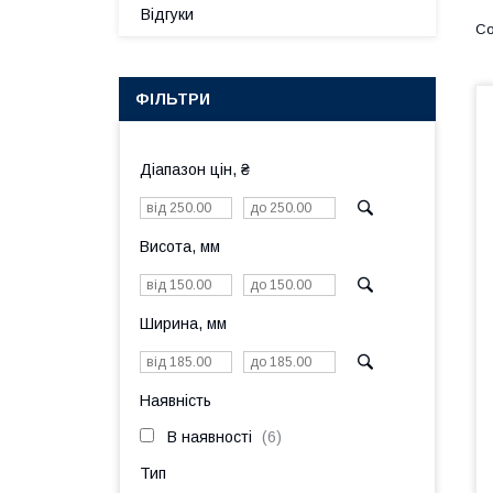
Відгуки
ФІЛЬТРИ
Діапазон цін, ₴
Висота, мм
Ширина, мм
Наявність
В наявності
6
Тип