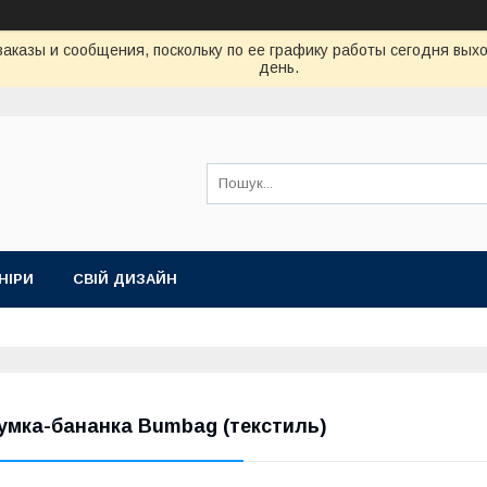
аказы и сообщения, поскольку по ее графику работы сегодня вых
день.
НІРИ
СВІЙ ДИЗАЙН
умка-бананка Bumbag (текстиль)