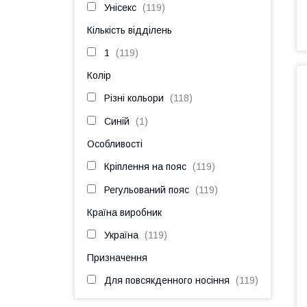
Унісекс
119
Кількість відділень
1
119
Колір
Різні кольори
118
Синій
1
Особливості
Кріплення на пояс
119
Регульований пояс
119
Країна виробник
Україна
119
Призначення
Для повсякденного носіння
119