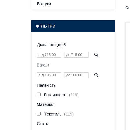
Відгуки
ФІЛЬТРИ
Діапазон цін, ₴
Вага, г
Наявність
В наявності
119
Матеріал
Текстиль
119
Стать