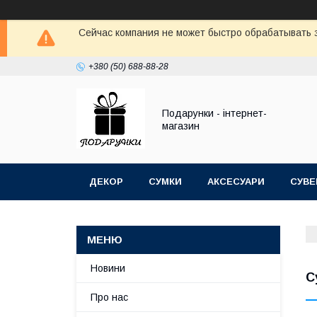
Сейчас компания не может быстро обрабатывать з
+380 (50) 688-88-28
Подарунки - інтернет-
магазин
ДЕКОР
СУМКИ
АКСЕСУАРИ
СУВЕ
Новини
С
Про нас