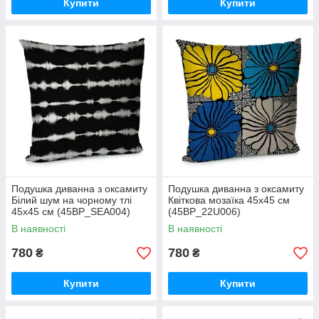
Купити
Купити
Подушка диванна з оксамиту
Подушка диванна з оксамиту
Білий шум на чорному тлі
Квіткова мозаїка 45x45 см
45x45 см (45BP_SEA004)
(45BP_22U006)
В наявності
В наявності
780
780
₴
₴
Купити
Купити