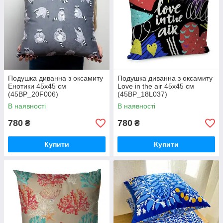
Подушка диванна з оксамиту
Подушка диванна з оксамиту
Енотики 45x45 см
Love in the air 45x45 см
(45BP_20F006)
(45BP_18L037)
В наявності
В наявності
780
780
₴
₴
Купити
Купити