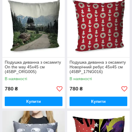
Подушка диванна з оксамиту
Подушка диванна з оксамиту
On the way 45x45 см
Новорічний ребус 45x45 см
(45BP_ORG005)
(45BP_17NG016)
В наявності
В наявності
780
780
₴
₴
Купити
Купити