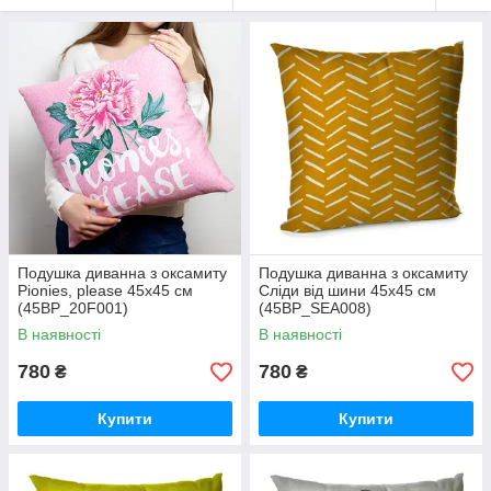
Подушка диванна з оксамиту
Подушка диванна з оксамиту
Pionies, please 45x45 см
Сліди від шини 45x45 см
(45BP_20F001)
(45BP_SEA008)
В наявності
В наявності
780
780
₴
₴
Купити
Купити