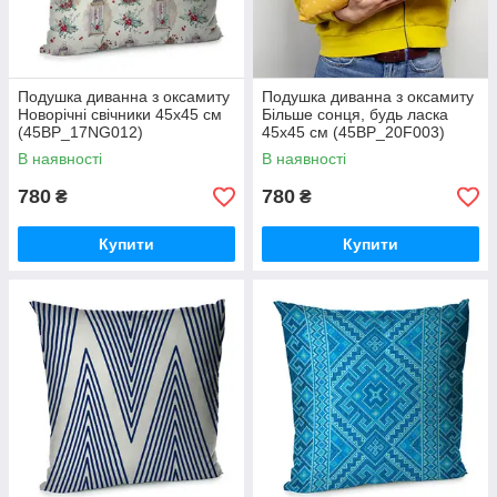
Подушка диванна з оксамиту
Подушка диванна з оксамиту
Новорічні свічники 45x45 см
Більше сонця, будь ласка
(45BP_17NG012)
45x45 см (45BP_20F003)
В наявності
В наявності
780
780
₴
₴
Купити
Купити