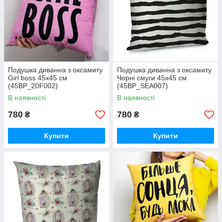
Подушка диванна з оксамиту
Подушка диванна з оксамиту
Girl boss 45x45 см
Чорні смуги 45x45 см
(45BP_20F002)
(45BP_SEA007)
В наявності
В наявності
780
780
₴
₴
Купити
Купити