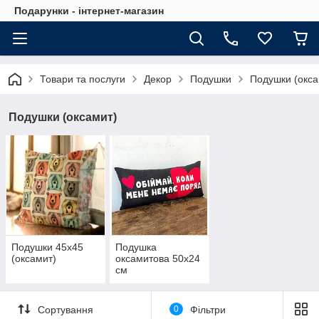
Подарунки - інтернет-магазин
Товари та послуги
Декор
Подушки
Подушки (окса
Подушки (оксамит)
Подушки 45х45
Подушка
(оксамит)
оксамитова 50х24
см
Сортування
0
Фільтри