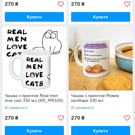
270
270
₴
₴
Купити
Купити
Чашка з принтом Real men
Чашка з принтом Режим
love cats 330 мл (KR_PRI100)
капібари 330 мл
В наявності
В наявності
270
270
₴
₴
Купити
Купити