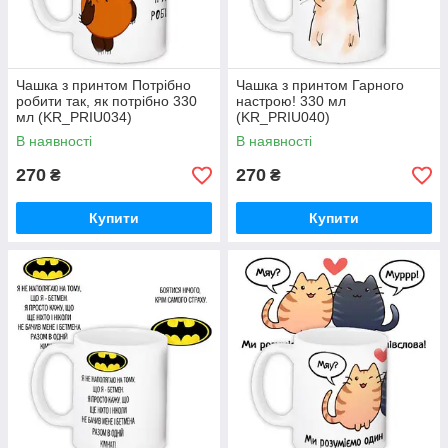
Чашка з принтом Потрібно
Чашка з принтом Гарного
робити так, як потрібно 330
настрою! 330 мл
мл (KR_PRIU034)
(KR_PRIU040)
В наявності
В наявності
270
270
₴
₴
Купити
Купити