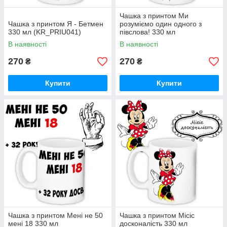
Чашка з принтом Ми
Чашка з принтом Я - Бетмен
розуміємо один одного з
330 мл (KR_PRIU041)
півслова! 330 мл
(KR_PRIU046)
В наявності
В наявності
270
270
₴
₴
Купити
Купити
Чашка з принтом Мені не 50
Чашка з принтом Місіс
мені 18 330 мл
досконалість 330 мл