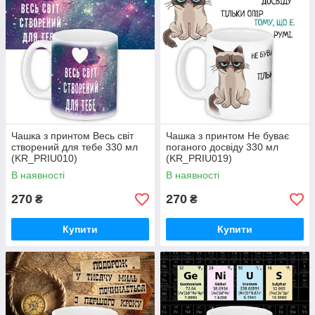
Чашка з принтом Весь світ
Чашка з принтом Не буває
створений для тебе 330 мл
поганого досвіду 330 мл
(KR_PRIU010)
(KR_PRIU019)
В наявності
В наявності
270
270
₴
₴
Купити
Купити