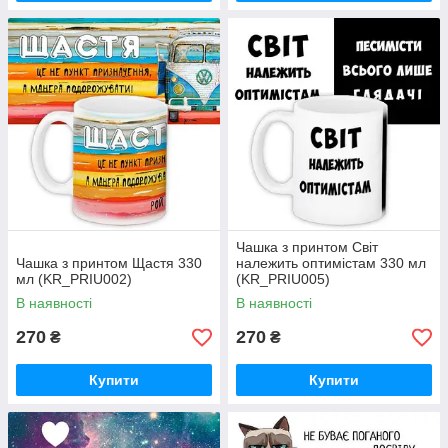
Чашка з принтом Світ
Чашка з принтом Щастя 330
належить оптимістам 330 мл
мл (KR_PRIU002)
(KR_PRIU005)
В наявності
В наявності
270
270
₴
₴
Купити
Купити