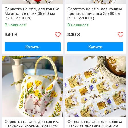
Серветка на стіл, для кошика
Серветка на стіл, для кошика
Маки та волошки 35x60 см
Кролик та писанки 35x60 см
(SLF_22U008)
(SLF_22U001)
В наявності
В наявності
340
340
₴
₴
Купити
Купити
Серветка на стіл, для кошика
Серветка на стіл, для кошика
Пасхальні кролики 35x60 см
Паски та писанки 35x60 см