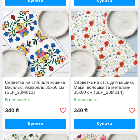
Купити
Купити
Серветка на стіл, для кошика
Серветка на стіл, для кошика
Василькі. Акварель 35x60 см
Маки, волошки та метелики
(SLF_23M013)
35x60 см (SLF_23M014)
В наявності
В наявності
340
340
₴
₴
Купити
Купити