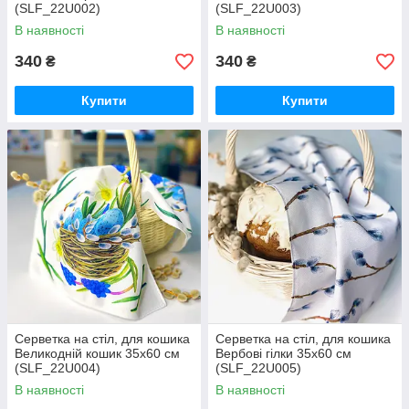
(SLF_22U002)
(SLF_22U003)
В наявності
В наявності
340
340
₴
₴
Купити
Купити
Серветка на стіл, для кошика
Серветка на стіл, для кошика
Великодній кошик 35x60 см
Вербові гілки 35x60 см
(SLF_22U004)
(SLF_22U005)
В наявності
В наявності