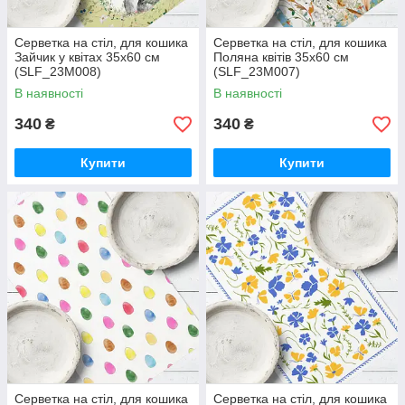
Серветка на стіл, для кошика
Серветка на стіл, для кошика
Зайчик у квітах 35x60 см
Поляна квітів 35x60 см
(SLF_23M008)
(SLF_23M007)
В наявності
В наявності
340
340
₴
₴
Купити
Купити
Серветка на стіл, для кошика
Серветка на стіл, для кошика