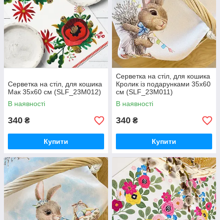
Серветка на стіл, для кошика
Серветка на стіл, для кошика
Кролик із подарунками 35x60
Мак 35x60 см (SLF_23M012)
см (SLF_23M011)
В наявності
В наявності
340
340
₴
₴
Купити
Купити