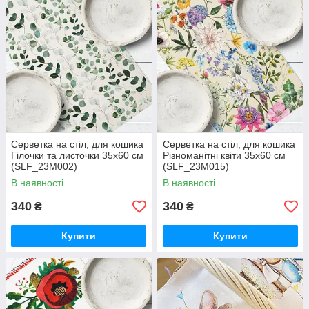
Серветка на стіл, для кошика
Серветка на стіл, для кошика
Гілочки та листочки 35x60 см
Різноманітні квіти 35x60 см
(SLF_23M002)
(SLF_23M015)
В наявності
В наявності
340
340
₴
₴
Купити
Купити