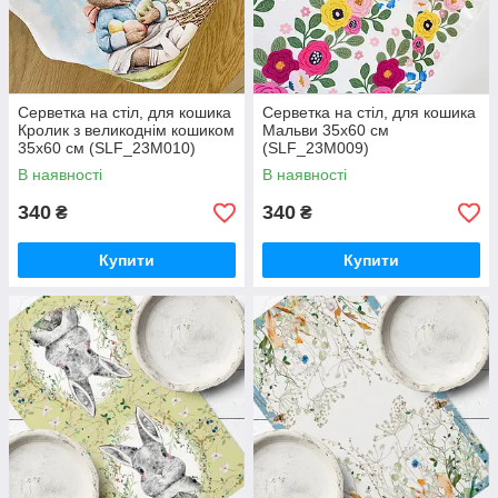
Серветка на стіл, для кошика
Серветка на стіл, для кошика
Кролик з великоднім кошиком
Мальви 35x60 см
35x60 см (SLF_23M010)
(SLF_23M009)
В наявності
В наявності
340
340
₴
₴
Купити
Купити