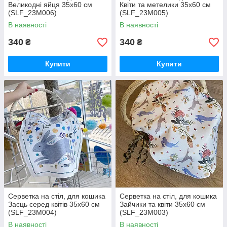
Великодні яйця 35x60 см
Квіти та метелики 35x60 см
(SLF_23M006)
(SLF_23M005)
В наявності
В наявності
340
340
₴
₴
Купити
Купити
Серветка на стіл, для кошика
Серветка на стіл, для кошика
Заєць серед квітів 35x60 см
Зайчики та квіти 35x60 см
(SLF_23M004)
(SLF_23M003)
В наявності
В наявності