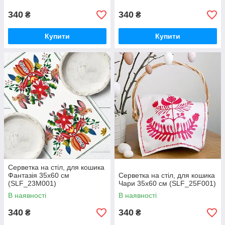
340
340
₴
₴
Купити
Купити
Серветка на стіл, для кошика
Фантазія 35x60 см
Серветка на стіл, для кошика
(SLF_23M001)
Чари 35x60 см (SLF_25F001)
В наявності
В наявності
340
340
₴
₴